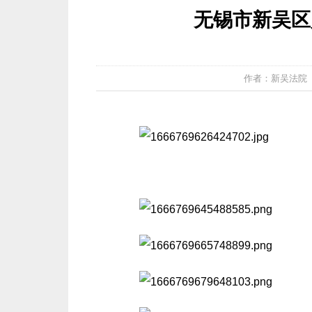
无锡市新吴区
作者：新吴法院 发布