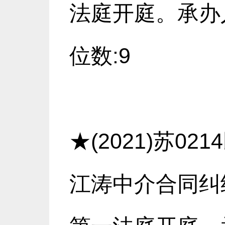
法庭开庭。承办人
位数:9
★(2021)苏0
江涛中介合同纠纷