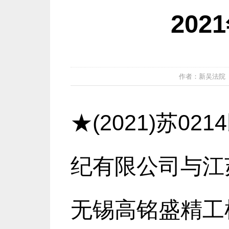
202
作者：新吴法院 发布
★(2021)苏0
纪有限公司与江
无锡高铭盛精工机