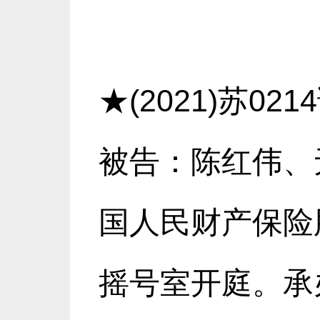
★(2021)苏0
被告：陈红伟、
国人民财产保险股
摇号室开庭。承办