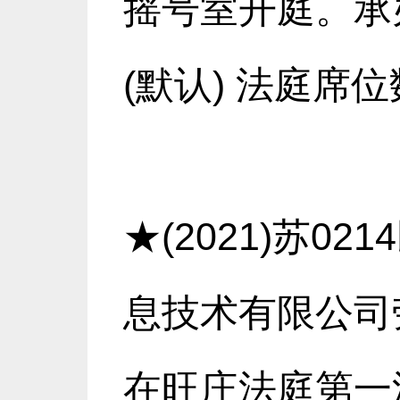
摇号室开庭。承办
(默认) 法庭席位
★(2021)苏0
息技术有限公司劳
在旺庄法庭第一