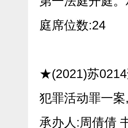
第一法庭开庭。承
庭席位数:24
★(2021)苏0
犯罪活动罪一案,
承办人:周倩倩 