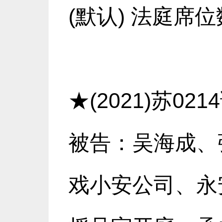
(默认) 法庭席位
★(2021)苏0
被告：吴海成、
戏小安公司、永安