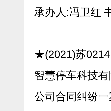
承办人:冯卫红 
★(2021)苏0
智慧停车科技有
公司合同纠纷一案