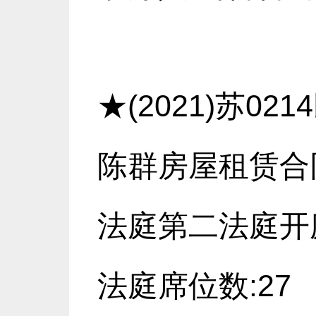
★(2021)苏0
陈群房屋租赁合同
法庭第二法庭开
法庭席位数:27