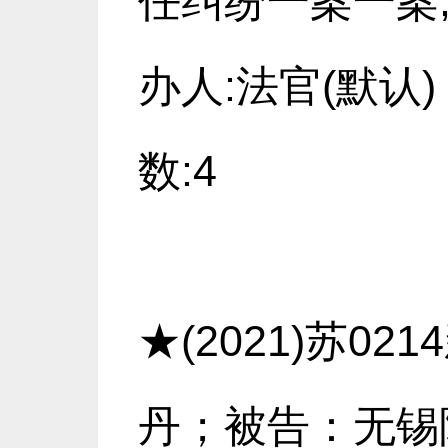
任纠纷一案一案,
办人:法官(默认)
数:4
★(2021)苏0
丹；被告：无锡