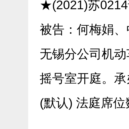
★(2021)苏0
被告：何梅娟、
无锡分公司机动车
摇号室开庭。承办
(默认) 法庭席位