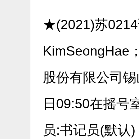
★(2021)苏0
KimSeong
股份有限公司锡
日09:50在摇号
员:书记员(默认)