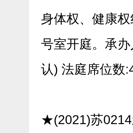
身体权、健康权纠
号室开庭。承办人
认) 法庭席位数:
★(2021)苏0