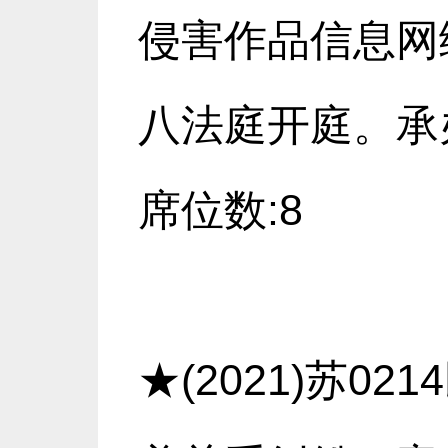
侵害作品信息网络
八法庭开庭。承办
席位数:8
★(2021)苏0