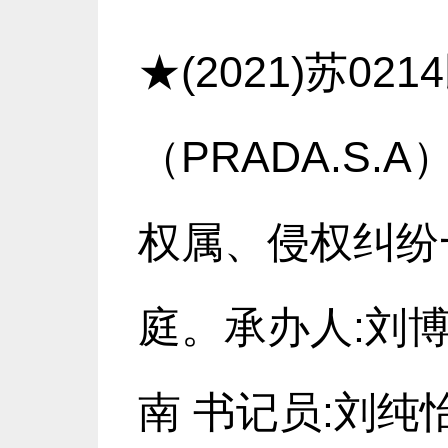
★(2021)苏0
（PRADA.S
权属、侵权纠纷一
庭。承办人:刘
南 书记员:刘纯