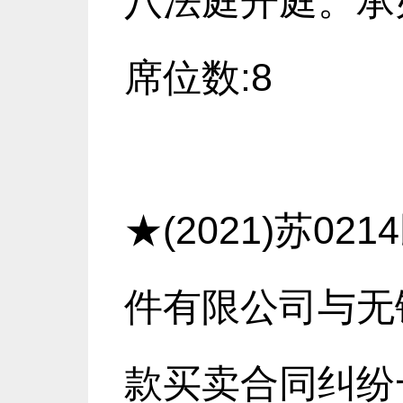
八法庭开庭。承办
席位数:8
★(2021)苏0
件有限公司与无
款买卖合同纠纷一