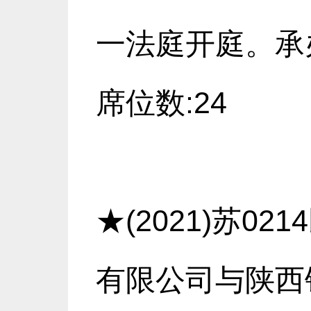
一法庭开庭。承办
席位数:24
★(2021)苏0
有限公司与陕西