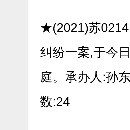
★(2021)苏0
纠纷一案,于今日
庭。承办人:孙东
数:24