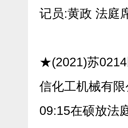
记员:黄政 法庭席
★(2021)苏0
信化工机械有限
09:15在硕放