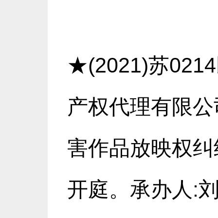
★(2021)苏0
产权代理有限公
害作品放映权纠纷
开庭。承办人:刘