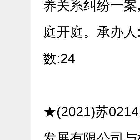
养关系纠纷一案,
庭开庭。承办人:
数:24
★(2021)苏0
发展有限公司与