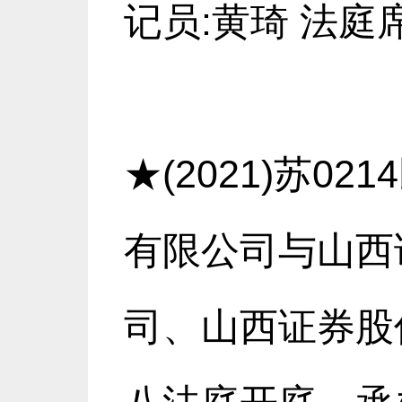
记员:黄琦 法庭席
★(2021)苏0
有限公司与山西
司、山西证券股份