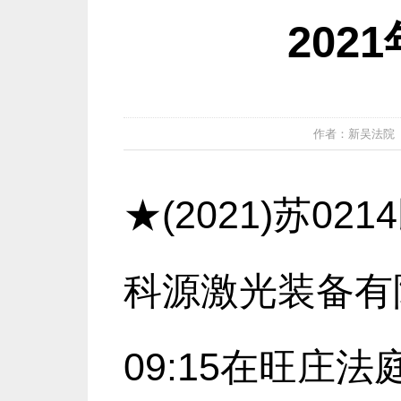
202
作者：新吴法院 发布
★(2021)苏0
科源激光装备有
09:15在旺庄