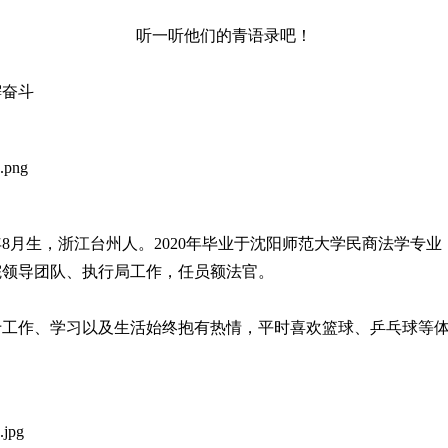
听一听他们的青语录吧！
懈奋斗
1年8月生，浙江台州人。2020年毕业于沈阳师范大学民商法学
院领导团队、执行局工作，任员额法官。
于工作、学习以及生活始终抱有热情，平时喜欢篮球、乒乓球等