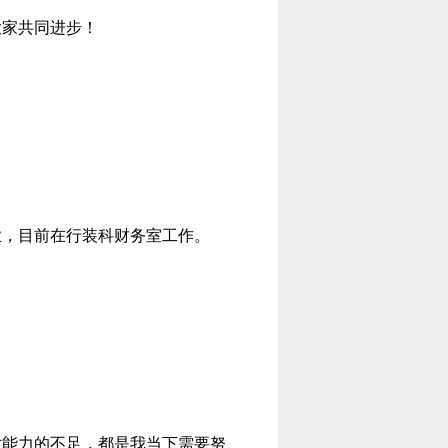
大家共同进步！
业，目前在行装科财务室工作。
世能力的不足，都是我当下需要努