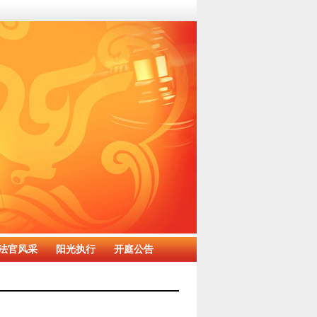
法官风采
阳光执行
开庭公告