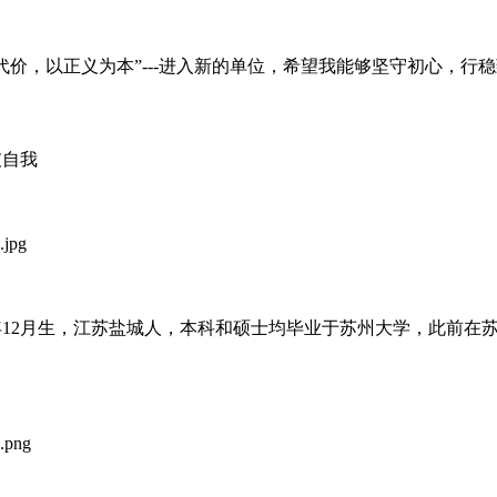
代价，以正义为本”---进入新的单位，希望我能够坚守初心，行
破自我
4年12月生，江苏盐城人，本科和硕士均毕业于苏州大学，此前