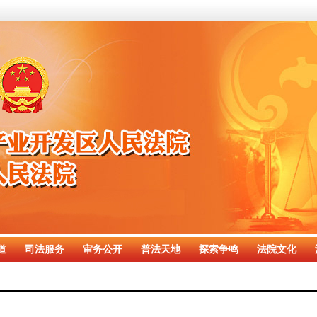
道
司法服务
审务公开
普法天地
探索争鸣
法院文化