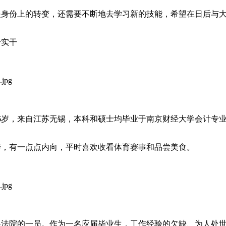
是身份上的转变，还需要不断地去学习新的技能，希望在日后与
身实干
26岁，来自江苏无锡，本科和硕士均毕业于南京财经大学会计专
善，有一点点内向，平时喜欢收看体育赛事和品尝美食。
吴法院的一员。作为一名应届毕业生，工作经验的欠缺、为人处