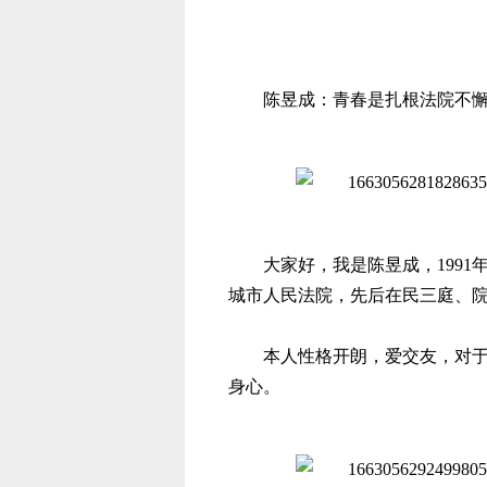
陈昱成：青春是扎根法院不
大家好，我是陈昱成，
199
城市人民法院，先后在民三庭、
本人性格开朗，爱交友，对
身心。