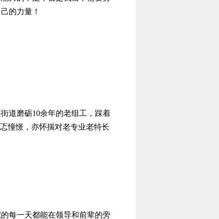
自己的力量！
街道磨砺10余年的老组工，踩着
忐忑憧憬，亦怀揣对老专业老特长
院的每一天都能在领导和前辈的旁