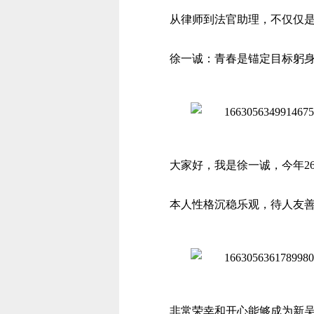
从律师到法官助理，不仅仅
徐一诚：青春是锚定目标躬
大家好，我是徐一诚，今年
本人性格沉稳乐观，待人友
非常荣幸和开心能够成为新