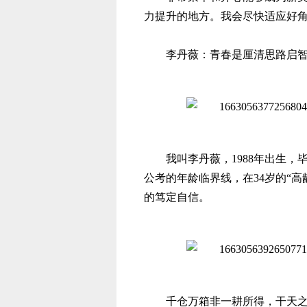
力提升的地方。我会尽快适应好
李丹薇：青春是厘清思路启
我叫李丹薇，
1988年出生
公考的年龄临界线，在34岁的“
的笃定自信。
千仓万箱非一耕所得，干天