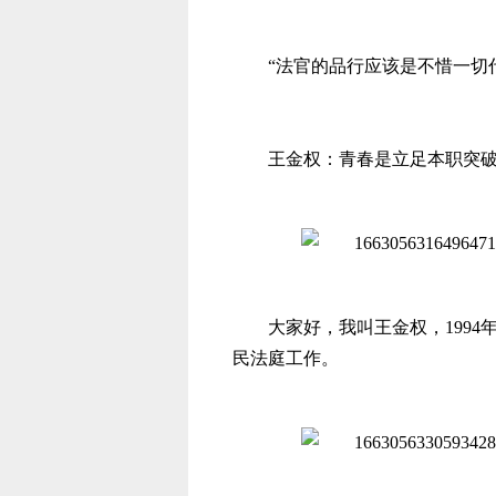
“法官的品行应该是不惜一切
王金权：青春是立足本职突
大家好，我叫王金权，
199
民法庭工作。