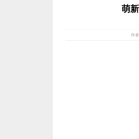
萌新
作者