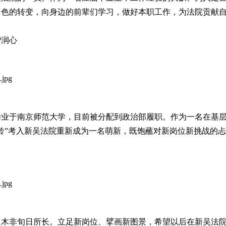
角色的转变，向身边的前辈们学习，做好本职工作，为法院贡献
智润心
，毕业于南京师范大学，目前被分配到政治部履职。作为一名在基层
高龄”考入新吴法院重新成为一名萌新，既饱蘸对新岗位新挑战的
之木非旬日所长。立足新岗位、擘画新图景，希望以后在新吴法