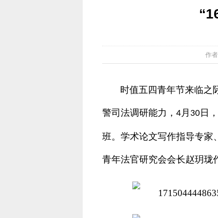
“
作者
时值五四青年节来临之
警司法调研能力，
月
日
4
30
班。学术论文写作指导专家
青年法官研究会会长赵玥珑