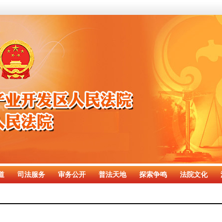
道
司法服务
审务公开
普法天地
探索争鸣
法院文化