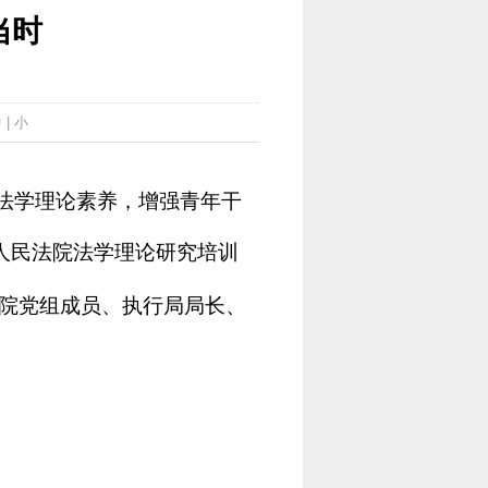
当时
中
|
小
警法学理论素养，增强青年干
人民法院法学理论研究培训
院党组成员、执行局局长、