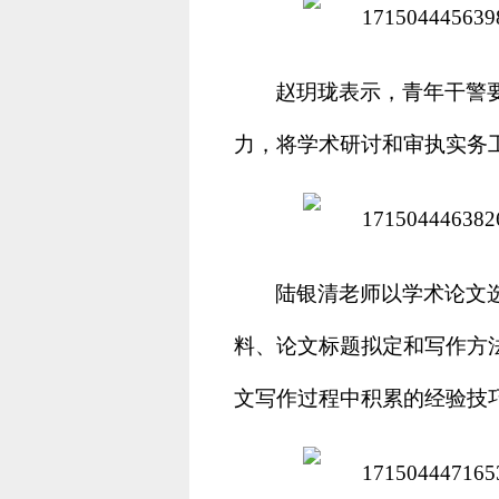
赵玥珑表示，青年干警
力，将学术研讨和审执实务工
陆银清老师以学术论文
料、论文标题拟定和写作方
文写作过程中积累的经验技