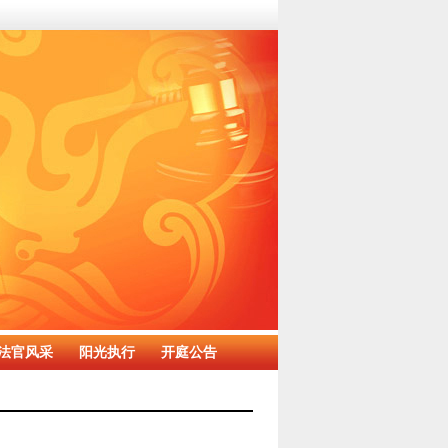
法官风采
阳光执行
开庭公告