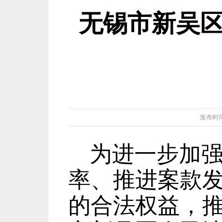
无锡市新吴
发布时间：2
为进一步加
率、推进案款
的合法权益，