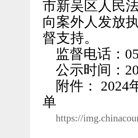
市新吴区人民
向案外人发放
督支持。
监督电话：
0
公示时间：
2
附件：
2024
单
https://img.chinaco