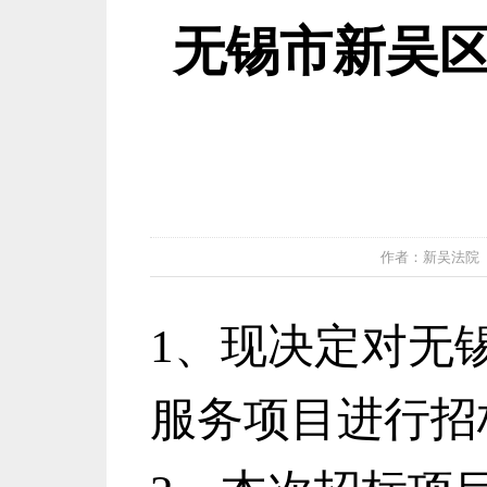
无锡市新吴
作者：新吴法院 发布
1、现决定对无
服务项目进行招