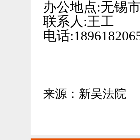
办公地点
:无锡
联系人
:王工
电话
:189618206
来源：新吴法院