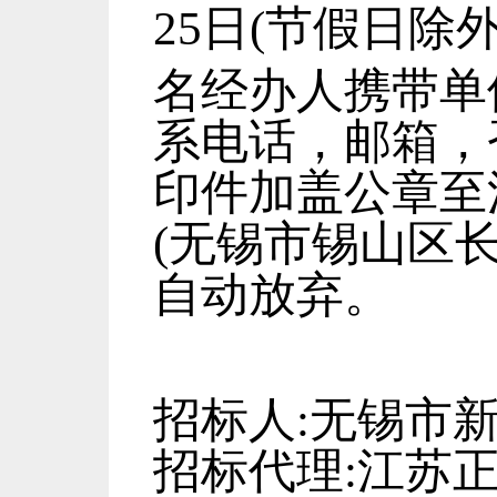
25
日
(节假日除外
名经办人携带单
系电话，邮箱，
印件加盖公章至
(无锡市锡山区长
自动放弃。
招标人
:无锡市
招标代理
:江苏