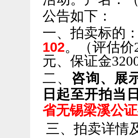
公告如下：
一、拍卖标的
102
。（评
估价
元、保证金
320
二、
咨询、展
日起至开拍当
省无锡梁溪公证
三、
拍卖详情