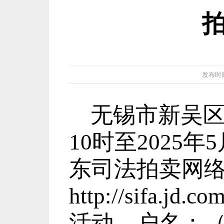
发布时间：2
无锡市
新吴
10时至2025
东司法拍卖网
http://sifa.jd.c
活动。户名：