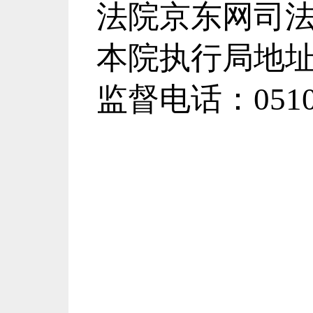
法院京东网司
本院执行局地
监督电话：
051