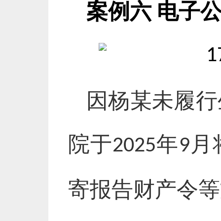
案例六
电子
因杨某未履行
院于
年
月
2025
9
寄报告财产令等