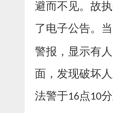
避而不见。故执
了电子公告。当
警报，显示有人
面，发现破坏人
法警于
点
分
16
10