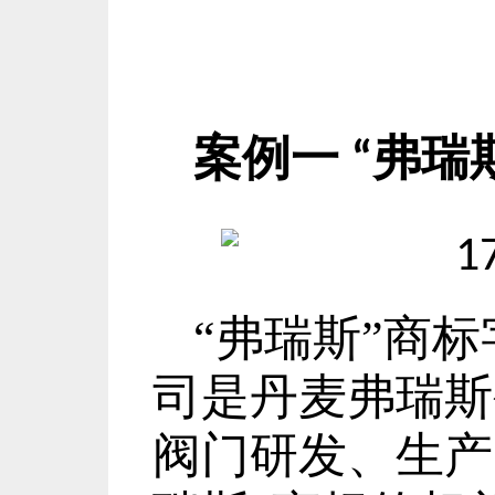
案例一
弗瑞
“
“
弗瑞斯
”
商标
司是丹麦弗瑞斯
阀门研发、生产