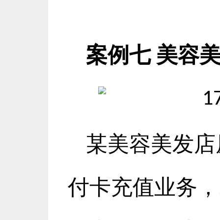
案例七
美容
某美容美发店
付卡充值业务，