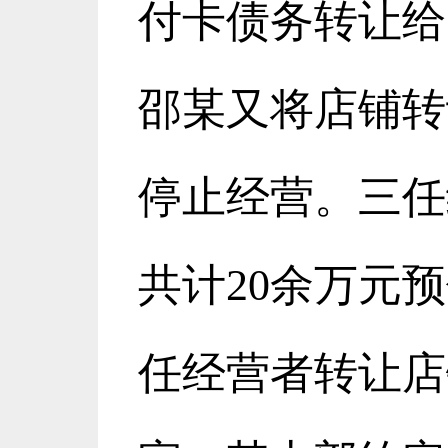
付卡债务转让给
邵某又将店铺转
停止经营。三任
共计
20
余万元预
任经营者转让店