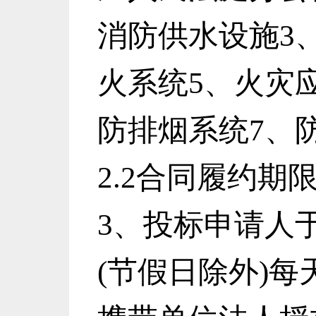
消防供水设施3
火系统5、火灾
防排烟系统
7
、
2.2合同履约期
3、
投标申请人
(节假日除外)每天