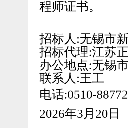
程师证书。
招标人
:无锡市
招标代理
:江苏
办公地点
:无锡
联系人
:王工
电话
:
0510-8877
2026年3月20日