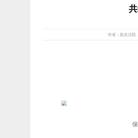
共
作者：新吴法院 发布
保