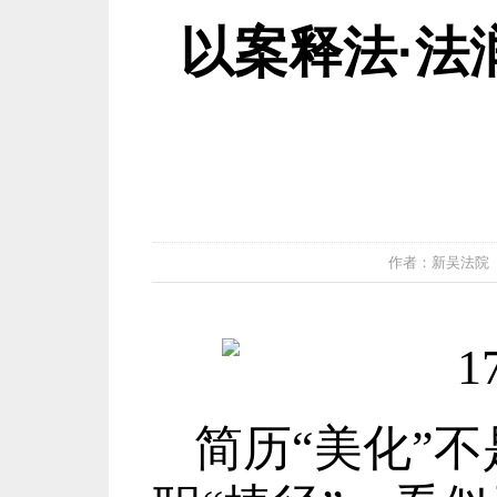
以案释法·法
作者：新吴法院 发布
简历
“美化”