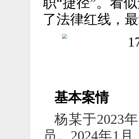
职“捷径”。看
了法律红线，最
基本案情
杨某于
202
员。2024年