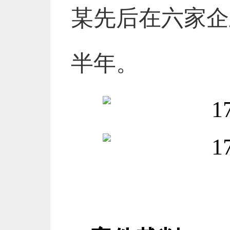
某先后在六家企
半年。