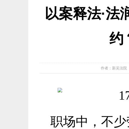
以案释法·法
约
作者：新吴法院 发布
职场中，不少