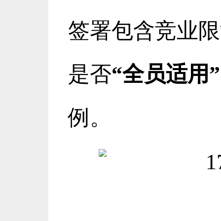
签署包含竞业限
是否
“全员适用”
例。