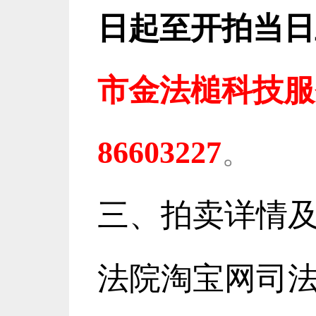
日起至开拍当日
市金法槌科技服务有
86603227
。
三、拍卖详情
法院淘宝网司