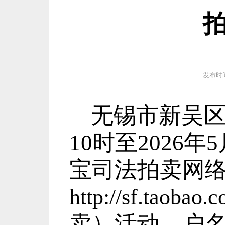
发布时间：2
无锡市新吴区人
10时至2026
宝司法拍卖网
http://sf.taobao.
卖）活动。户