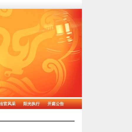
法官风采
阳光执行
开庭公告