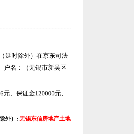
10时（延时除外）在京东司法
。户名：（无锡市新吴区
26元、保证金120000元、
除外）:
无锡东信房地产土地