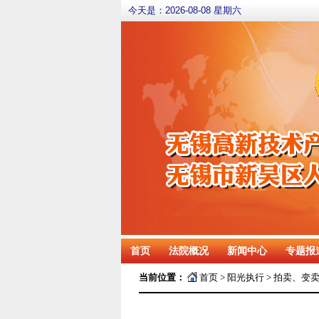
今天是：
2026-08-08 星期六
首页
法院概况
新闻中心
专题报
当前位置：
首页
>
阳光执行
>
拍卖、变