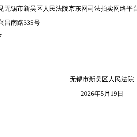
见无锡市新吴区人民法院京东网司法拍卖网络平
昌南路335号
-68882057
无锡市新吴区人民法院
2026
年
5月
19日