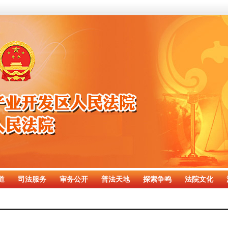
道
司法服务
审务公开
普法天地
探索争鸣
法院文化