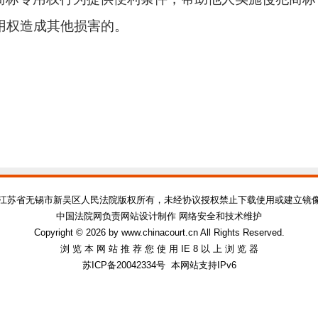
用权造成其他损害的。
江苏省无锡市新吴区人民法院版权所有，未经协议授权禁止下载使用或建立镜
中国法院网负责网站设计制作 网络安全和技术维护
Copyright © 2026 by www.chinacourt.cn All Rights Reserved.
浏 览 本 网 站 推 荐 您 使 用 IE 8 以 上 浏 览 器
苏ICP备20042334号
本网站支持IPv6