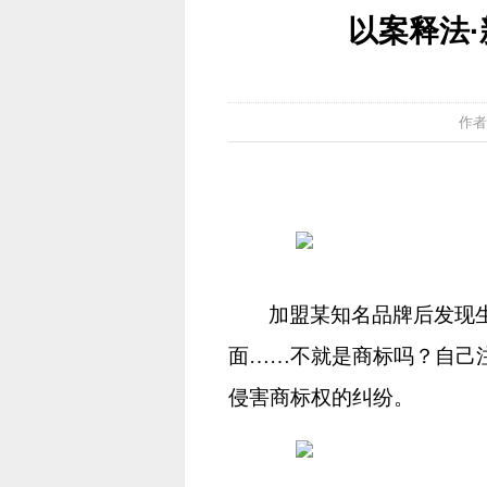
以案释法·
作者
加盟某知名品牌后发现
面
……不就是商标吗？自己
侵害商标权的纠纷。