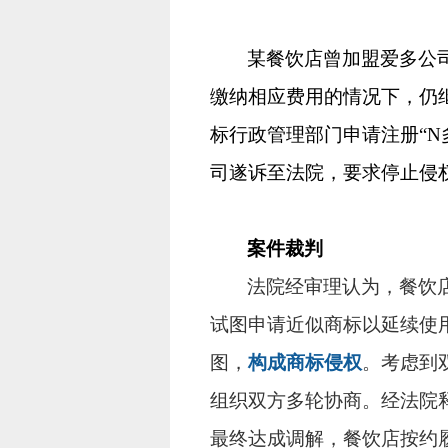
某餐饮店曾加盟爱多公
缴纳相应费用的情况下，仍继
标行政管理部门申请注册“N
司遂诉至法院，要求停止侵
案件裁判
法院经审理认为，餐饮
试图申请近似商标以延续使
图，
构成商标侵权
。考虑到
组织双方多轮协商。经法院
最终达成调解，餐饮店按约