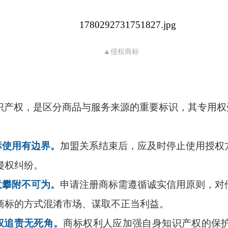
▲侵权商标
识产权，是区分商品与服务来源的重要标识，其专用权
标使用有边界。
加盟关系结束后，应及时停止使用授权
侵权纠纷。
意攀附不可为。
申请注册商标需遵循诚实信用原则，对
商标的方式混淆市场、谋取不正当利益。
权追责无死角。
商标权利人应加强自身知识产权的保