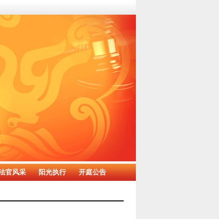
法官风采
阳光执行
开庭公告