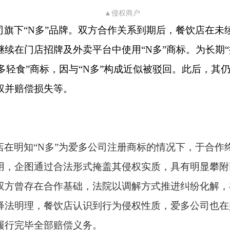
▲侵权商户
司旗下
“N多”品牌。双方合作关系到期后，餐饮店在未
续在门店招牌及外卖平台中使用“N多”商标。为长期“
多轻食”商标，因与“N多”构成近似被驳回。此后，其
权并赔偿损失等。
店在明知
“N多”为爱多公司注册商标的情况下，于合作
用，企图通过合法形式掩盖其侵权实质，具有明显攀附
双方曾存在合作基础，法院以调解方式推进纠纷化解，
释法明理，餐饮店认识到行为侵权性质，爱多公司也在
履行完毕全部赔偿义务。