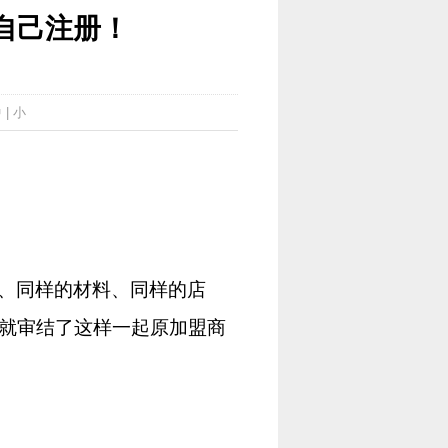
我自己注册！
中
|
小
、同样的材料、同样的店
就审结了这样一起原加盟商