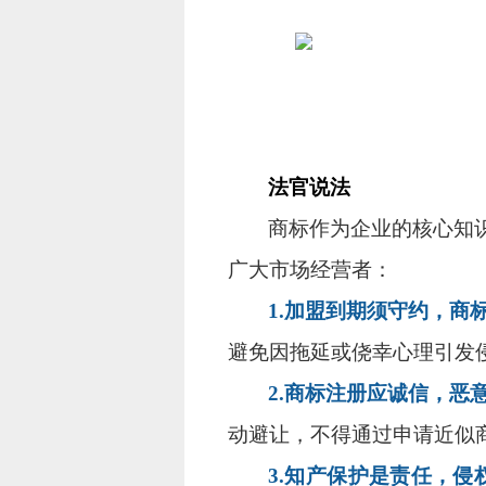
法官说法
商标作为企业的核心知
广大市场经营者：
1.加盟到期须守约，商
避免因拖延或侥幸心理引发
2.商标注册应诚信，恶
动避让，不得通过申请近似
3.知产保护是责任，侵