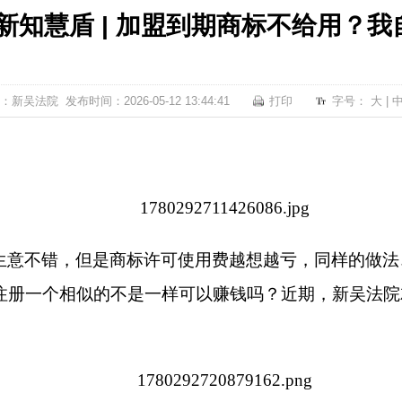
新知慧盾 | 加盟到期商标不给用？
：新吴法院 发布时间：2026-05-12 13:44:41
打印
字号：
大
|
生意不错，但是商标许可使用费越想越亏，同样的做法
注册一个相似的不是一样可以赚钱吗？近期，新吴法院