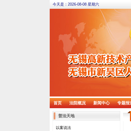
今天是：
2026-08-08 星期六
首页
法院概况
新闻中心
专题报
普法天地
以案说法