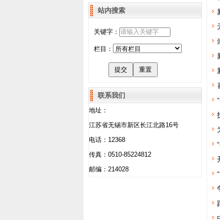
站内搜索
关键字：
栏目：
联系我们
地址：
江苏省无锡市新区长江北路16号
电话：12368
传真：0510-85224812
邮编：214028