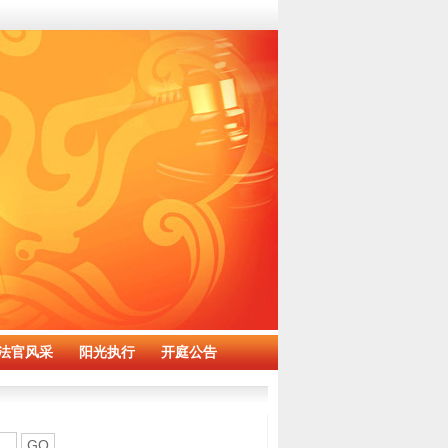
法官风采
阳光执行
开庭公告
GO